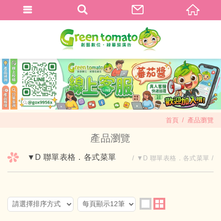
首頁
產品瀏覽
產品瀏覽
▼D 聯單表格．各式菜單
▼D 聯單表格．各式菜單