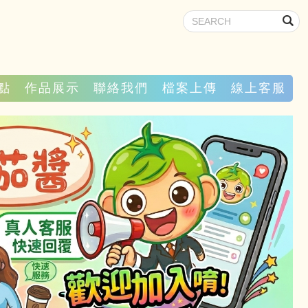
點
作品展示
聯絡我們
檔案上傳
線上客服