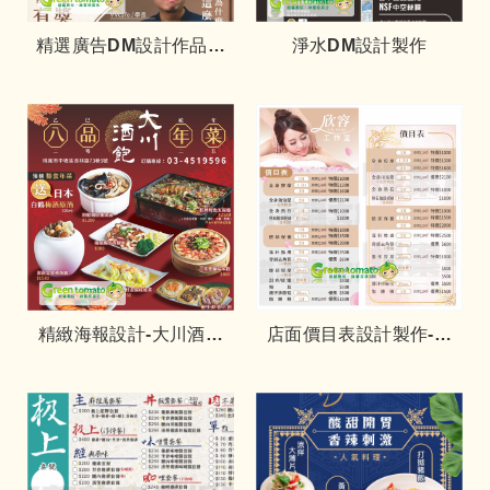
精選廣告DM設計作品展
淨水DM設計製作
示
精緻海報設計-大川酒飽
店面價目表設計製作-美
年菜DM
容業