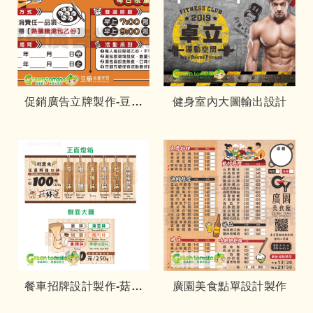
促銷廣告立牌製作-豆願
健身室內大圖輸出設計
豆漿
餐車招牌設計製作-菇好
廣園美食點單設計製作
運