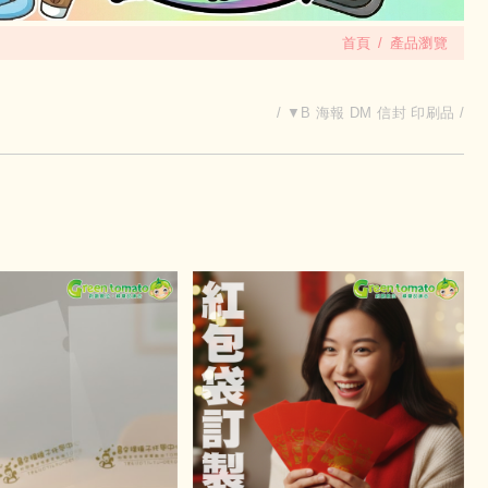
首頁
產品瀏覽
▼B 海報 DM 信封 印刷品