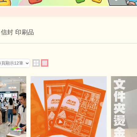
M 信封 印刷品