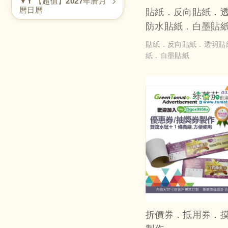
▼Y 【超值】2027年曆月
曆日曆
貼紙．反向貼紙．
防水貼紙．白墨貼
貼紙．反向貼紙．透明貼
紙．白墨貼紙
折價券．抵用券．