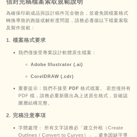
信封完稿檔案索取規範說明
為確保印刷成品與設計稿件完全吻合，並避免因檔案格式
轉換導致的跑版或解析度問題，請務必遵循以下檔案索取
及製作規範：
1. 檔案格式要求
我們僅接受專業設計軟體原生檔案：
Adobe Illustrator (.ai)
CorelDRAW (.cdr)
重要提示：我們不接受 PDF 格式檔案。
若您僅持有
PDF 檔，請務必重新匯出為上述原生格式，並確認
圖層結構完整。
2. 完稿注意事項
字體處理：
所有文字請務必「建立外框（Create
Outlines / Convert to Curves）」，避免因缺字導