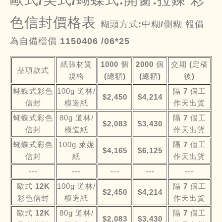
色信封價格表
糊頭方式:中糊/側糊 報價
為自備檔價 1150406 /06*25
紙張材質
1000 個
2000 個
交期 (定稿
品項款式
規格
(總額)
(總額)
後)
蝴蝶式彩色
100g 道林/
隔 7 個工
$2,450
$4,214
信封
模造紙
作天出貨
蝴蝶式彩色
80g 道林/
隔 7 個工
$2,083
$3,430
信封
模造紙
作天出貨
蝴蝶式彩色
100g 萊妮
隔 7 個工
$4,165
$6,125
信封
紙
作天出貨
---
---
---
---
---
歐式 12K
100g 道林/
隔 7 個工
$2,450
$4,214
彩色信封
模造紙
作天出貨
歐式 12K
80g 道林/
隔 7 個工
$2,083
$3,430