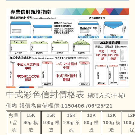
中式彩色信封價格表
糊頭方式:中糊/
側糊 報價為自備檔價 1150406 /06*25*21
數量
15K
15K
15K
12K
12K
12
\ 品
80g 模
100g 模
100g 萊
80g 模
100g 模
100g
項
造
造
妮
造
造
妮