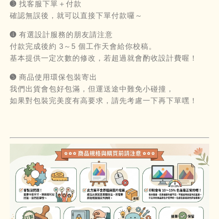
➌ 找客服下單＋付款
確認無誤後，就可以直接下單付款囉～
➍ 有選設計服務的朋友請注意
付款完成後約 3～5 個工作天會給你校稿。
基本提供一定次數的修改，若超過就會酌收設計費喔！
➎ 商品使用環保包裝寄出
我們出貨會包好包滿，但運送途中難免小碰撞，
如果對包裝完美度有高要求，請先考慮一下再下單嘿！