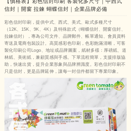
【價格表】彩色信封印刷 客製化多尺寸｜中西式
信封｜開窗 拉鍊 蝴蝶信封｜企業品牌必備
彩色信封印刷，提供中式、西式、美式、歐式多種尺寸
（12K、15K、9K、4K）及特殊款式（蝴蝶信封、開窗信封、
拉鍊信封），專為公司文件、品牌郵件、帳單通知、會員資料
寄送及電商包裝設計。高質感彩色印刷，色彩飽滿清晰，可客
製化印刷公司Logo、地址或品牌圖案，紙材多樣：厚磅紙、道
林紙、美術紙，兼顧質感與手感。下單流程簡單，支援排版協
助，快速出貨，提升企業形象與品牌辨識度。彩色信封印刷不
只是信封，更是品牌延伸，讓每一封信件都留下專業印象。