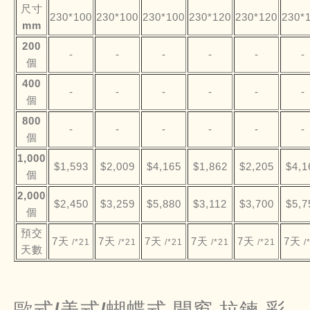
尺寸
230*100
230*100
230*100
230*120
230*120
230*
mm
200
-
-
-
-
-
-
個
400
-
-
-
-
-
-
個
800
-
-
-
-
-
-
個
1,000
$1,593
$2,009
$4,165
$1,862
$2,205
$4,1
個
2,000
$2,450
$3,259
$5,880
$3,112
$3,700
$5,7
個
預交
7天
7天
7天
7天
7天
7天
/*21
/*21
/*21
/*21
/*21
/
天數
歐式/美式/蝴蝶式.開窗.拉鍊 彩