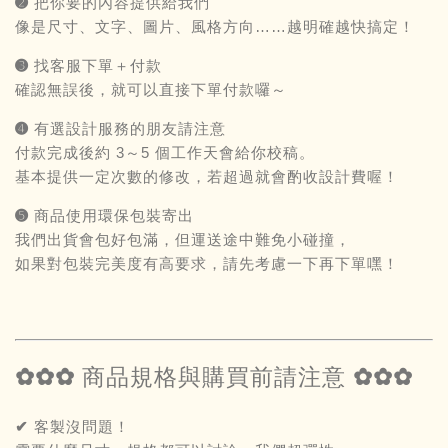
➋ 把你要的內容提供給我們
像是尺寸、文字、圖片、風格方向……越明確越快搞定！
➌ 找客服下單＋付款
確認無誤後，就可以直接下單付款囉～
➍ 有選設計服務的朋友請注意
付款完成後約 3～5 個工作天會給你校稿。
基本提供一定次數的修改，若超過就會酌收設計費喔！
➎ 商品使用環保包裝寄出
我們出貨會包好包滿，但運送途中難免小碰撞，
如果對包裝完美度有高要求，請先考慮一下再下單嘿！
✿✿✿ 商品規格與購買前請注意 ✿✿✿
✔ 客製沒問題！