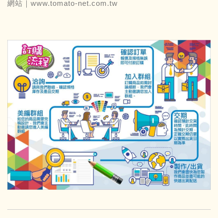
網站｜
www.tomato-net.com.tw