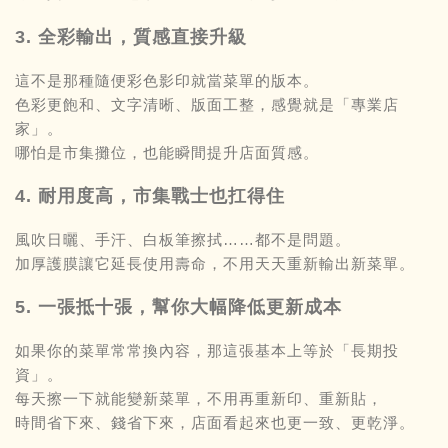
3. 全彩輸出，質感直接升級
這不是那種隨便彩色影印就當菜單的版本。
色彩更飽和、文字清晰、版面工整，感覺就是「專業店
家」。
哪怕是市集攤位，也能瞬間提升店面質感。
4. 耐用度高，市集戰士也扛得住
風吹日曬、手汗、白板筆擦拭……都不是問題。
加厚護膜讓它延長使用壽命，不用天天重新輸出新菜單。
5. 一張抵十張，幫你大幅降低更新成本
如果你的菜單常常換內容，那這張基本上等於「長期投
資」。
每天擦一下就能變新菜單，不用再重新印、重新貼，
時間省下來、錢省下來，店面看起來也更一致、更乾淨。