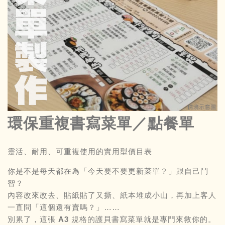
環保重複書寫菜單／點餐單
靈活、耐用、可重複使用的實用型價目表
你是不是每天都在為「今天要不要更新菜單？」跟自己鬥
智？
內容改來改去、貼紙貼了又撕、紙本堆成小山，再加上客人
一直問「這個還有賣嗎？」……
別累了，這張
A3 規格的護貝書寫菜單
就是專門來救你的。