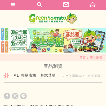
首頁
產品瀏覽
產品瀏覽
▼D 聯單表格．各式菜單
▼D 聯單表格．各式菜單