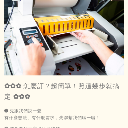
✿✿✿ 怎麼訂？超簡單！照這幾步就搞
定 ✿✿✿
➊ 先跟我們說一聲
有什麼想法、有什麼需求，先聯繫我們聊一聊！