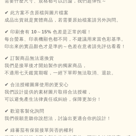
需要什麼尺寸、規格都可以討論，我們超彈性～
✔ 此方案不含原檔與圖片檔案
成品出貨就是實體商品，若需要原始檔案請另外詢問。
✔ 印刷會有 10～15% 色差是正常的喔！
每台螢幕、印表機顯色都不同，不建議用來當色彩基準。
印出來的實品顏色才是準的～色差在意者請先評估看看！
✔ 訂製商品無法退換貨
我們是接單後才開始製作的獨家商品，
不適用七天鑑賞期喔，一經下單即無法取消、退款。
✔ 合法授權圖庫使用的更安心
我們設計提供的素材圖片取得合法授權，
可以避免產生法律責任或糾紛，保障更加分！
✔ 歡迎客製化詢問
我們很願意聽你說想法，討論出更適合你的設計！
✔ 綠蕃茄有保留接單與否的權利