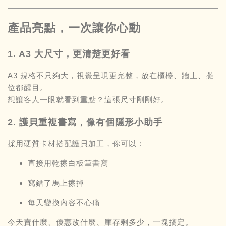
產品亮點，一次讓你心動
1. A3 大尺寸，更清楚更好看
A3 規格不只夠大，視覺呈現更完整，放在櫃檯、牆上、攤
位都醒目。
想讓客人一眼就看到重點？這張尺寸剛剛好。
2. 護貝重複書寫，像有個隱形小助手
採用硬質卡材搭配護貝加工，你可以：
直接用乾擦白板筆書寫
寫錯了馬上擦掉
每天變換內容不心痛
今天賣什麼、優惠改什麼、庫存剩多少，一塊搞定。