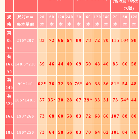
(含裝訂+紙板
水號)
規
尺吋mm
20
60
120
240
20
60
120
240
20
60
120
格
每本單價
本
本
本
本
本
本
本
本
本
本
本
菊
83
72
66
64
89
78
72
70
115
104
98
8k
210*297
A4
菊
59
46
44
40
69
50
48
46
85
66
58
16k
148.5*210
A5
菊
62*
36
32
30
76*
40
38
36
81*
54
48
99*210
24k
菊
57
35
30
28
67
39*
33
31
73
54*
44
105*148.5
*
32k
73
68
60
58
83
72
68
66
107
88
80
16k
193*266
73
64
58
56
83
70
64
62
101
84
78
18k
180*250