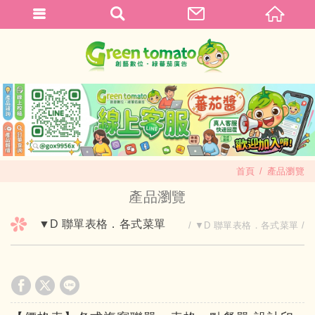
首頁
產品瀏覽
產品瀏覽
▼D 聯單表格．各式菜單
▼D 聯單表格．各式菜單