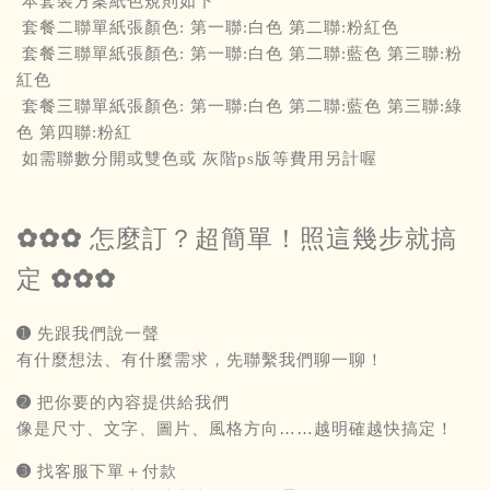
本套裝方案紙色規則如下
套餐二聯單紙張顏色: 第一聯:白色 第二聯:粉紅色
套餐三聯單紙張顏色: 第一聯:白色 第二聯:藍色 第三聯:粉
紅色
套餐三聯單紙張顏色: 第一聯:白色 第二聯:藍色 第三聯:綠
色 第四聯:粉紅
如需聯數分開或雙色或 灰階ps版等費用另計喔
✿✿✿ 怎麼訂？超簡單！照這幾步就搞
定 ✿✿✿
➊ 先跟我們說一聲
有什麼想法、有什麼需求，先聯繫我們聊一聊！
➋ 把你要的內容提供給我們
像是尺寸、文字、圖片、風格方向……越明確越快搞定！
➌ 找客服下單＋付款