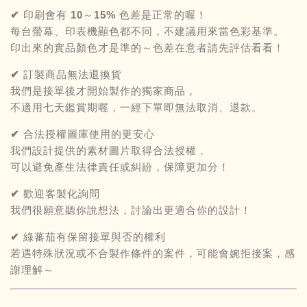
✔ 印刷會有 10～15% 色差是正常的喔！
每台螢幕、印表機顯色都不同，不建議用來當色彩基準。
印出來的實品顏色才是準的～色差在意者請先評估看看！
✔ 訂製商品無法退換貨
我們是接單後才開始製作的獨家商品，
不適用七天鑑賞期喔，一經下單即無法取消、退款。
✔ 合法授權圖庫使用的更安心
我們設計提供的素材圖片取得合法授權，
可以避免產生法律責任或糾紛，保障更加分！
✔ 歡迎客製化詢問
我們很願意聽你說想法，討論出更適合你的設計！
✔ 綠蕃茄有保留接單與否的權利
若遇特殊狀況或不合製作條件的案件，可能會婉拒接案，感
謝理解～