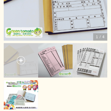
1
/
4