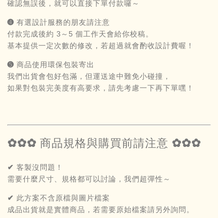
確認無誤後，就可以直接下單付款囉～
➍ 有選設計服務的朋友請注意
付款完成後約 3～5 個工作天會給你校稿。
基本提供一定次數的修改，若超過就會酌收設計費喔！
➎ 商品使用環保包裝寄出
我們出貨會包好包滿，但運送途中難免小碰撞，
如果對包裝完美度有高要求，請先考慮一下再下單嘿！
✿✿✿ 商品規格與購買前請注意 ✿✿✿
✔ 客製沒問題！
需要什麼尺寸、規格都可以討論，我們超彈性～
✔ 此方案不含原檔與圖片檔案
成品出貨就是實體商品，若需要原始檔案請另外詢問。