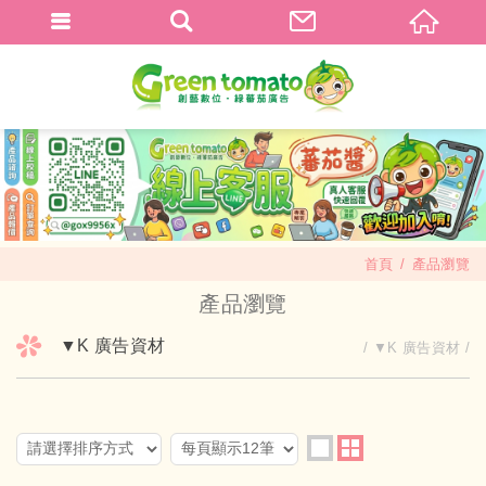
首頁
產品瀏覽
產品瀏覽
▼K 廣告資材
▼K 廣告資材