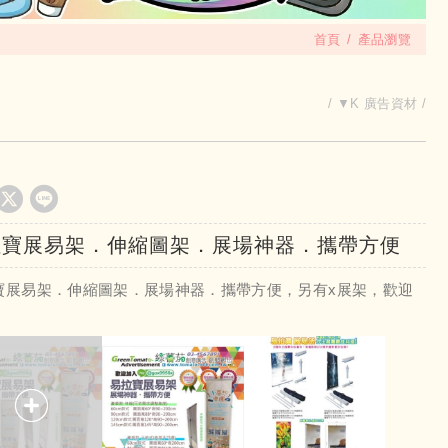
首頁
產品瀏覽
▼K 廣告資材
拉寶展易架．伸縮圖架．展場神器．攜帶方便
寶展易架．伸縮圖架．展場神器．攜帶方便，另有x展架，歡迎