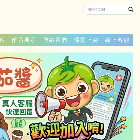
點
作品展示
聯絡我們
檔案上傳
線上客服