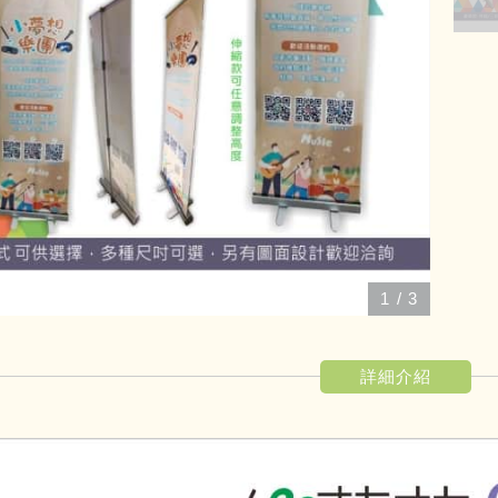
1
/
3
詳細介紹