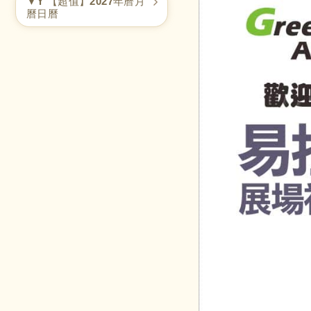
▼Y 【超值】2027年曆月
曆日曆