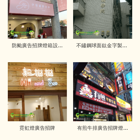
防颱廣告招牌燈箱設計
不鏽鋼球面鈦金字製作-
製作
中央大學
霓虹燈廣告招牌
有煎牛排廣告招牌燈箱
設計製作