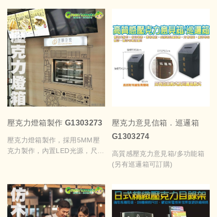
壓克力燈箱製作 G1303273
壓克力意見信箱．巡邏箱
G1303274
壓克力燈箱製作，採用5MM壓
克力製作，內置LED光源，尺吋
高質感壓克力意見箱/多功能箱
可依需求訂製
(另有巡邏箱可訂購)