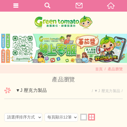
首頁
產品瀏覽
產品瀏覽
▼J 壓克力製品
▼J 壓克力製品