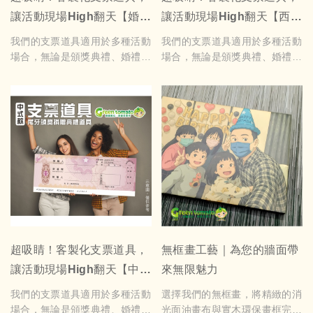
另計，以上報價均為未稅價且不
另計，以上報價均為未稅價且不
讓活動現場High翻天【婚禮
讓活動現場High翻天【西式
含含運送
含運送
正常交期為定稿後隔5個工作
正常交期為定稿後隔5個工作天
款】
款】
我們的支票道具適用於多種活動
我們的支票道具適用於多種活動
天，急件費用另計
場合，無論是頒獎典禮、婚禮、
場合，無論是頒獎典禮、婚禮、
尾牙、捐贈儀式，或是生日派
尾牙、捐贈儀式，或是生日派
對、拍照打卡、創意活動，都能
對、拍照打卡、創意活動，都能
為您的活動增添亮點！內容可依
為您的活動增添亮點！內容可依
需求客製化，並提供可重複書寫
需求客製化，並提供可重複書寫
的支票道具，讓您使用白板筆即
的支票道具，讓您使用白板筆即
可輕鬆擦寫重複使用，方便又環
可輕鬆擦寫重複使用，方便又環
保！
保！
支票道具，A:正常尺吋寬110x
我們的支票道具適用於多種活動
高41cm $1600元起 B:縮小尺
場合，無論是頒獎典禮、婚禮、
吋寬90x高34cm $1300元起
尾牙、捐贈儀式，或是生日派
如需可白板筆重複書寫+600元
對、拍照打卡、創意活動，都能
如需加LOGO+500元 美編費用
為您的活動增添亮點！內容可依
超吸睛！客製化支票道具，
無框畫工藝｜為您的牆面帶
另計，以上報價均為未稅價且不
需求客製化，並提供可重複書寫
讓活動現場High翻天【中式
來無限魅力
含運送
的支票道具，讓您使用白板筆即
正常交期為定稿後隔5個工作
可輕鬆擦寫重複使用，方便又環
標準版】
我們的支票道具適用於多種活動
選擇我們的無框畫，將精緻的消
天，急件費用另計
保！
場合，無論是頒獎典禮、婚禮、
光面油畫布與實木環保畫框完美