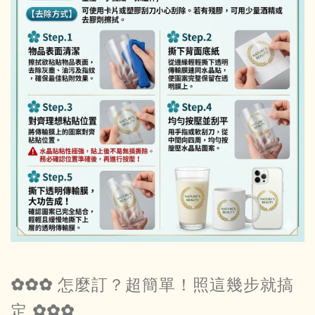
✿✿✿ 怎麼訂？超簡單！照這幾步就搞
定 ✿✿✿