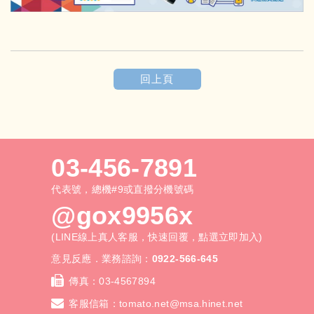
回上頁
03-456-7891
代表號，總機#9或直撥分機號碼
@gox9956x
(LINE線上真人客服，快速回覆，點選立即加入)
意見反應．業務諮詢：
0922-566-645
傳真：
03-4567894
客服信箱：
tomato.net@msa.hinet.net