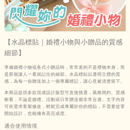
【水晶標貼｜婚禮小物與小贈品的質感
細節】
準備婚禮小物或各式小贈品時，常常差的不是禮物本身，而
是那個讓人一看就記住的細節。水晶標貼以透明立體的質
感，為每一份贈送加上一個專屬標記，讓心意被清楚留下。
本商品提供
多款現成設計版型可直接挑選
，風格簡約、質感
耐看，不論是婚禮、活動或日常贈送都非常合適。文字內容
可依需求客製修改，輕鬆完成專屬於你的標貼，不需要從零
開始設計，也能擁有高完成度。
適合使用情境