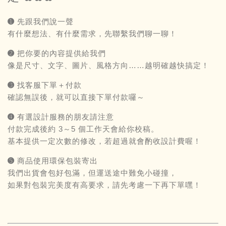
➊ 先跟我們說一聲
有什麼想法、有什麼需求，先聯繫我們聊一聊！
➋ 把你要的內容提供給我們
像是尺寸、文字、圖片、風格方向……越明確越快搞定！
➌ 找客服下單＋付款
確認無誤後，就可以直接下單付款囉～
➍ 有選設計服務的朋友請注意
付款完成後約 3～5 個工作天會給你校稿。
基本提供一定次數的修改，若超過就會酌收設計費喔！
➎ 商品使用環保包裝寄出
我們出貨會包好包滿，但運送途中難免小碰撞，
如果對包裝完美度有高要求，請先考慮一下再下單嘿！