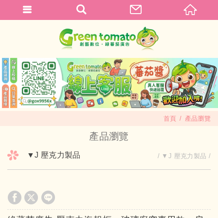
首頁
產品瀏覽
產品瀏覽
▼J 壓克力製品
▼J 壓克力製品