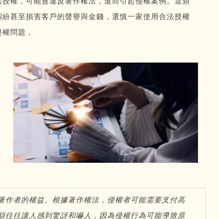
法授權，可能會違反著作權法，進而引起侵權案例。這類
糾紛甚至損害客戶的聲譽與金錢，選慎一家使用合法授權
侵權問題，
著作者的權益。根據著作權法，侵權者可能需要支付高
額往往讓人感到驚訝和嚇人，因為侵權行為可能導致原