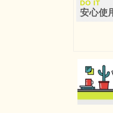
DO IT
安心使