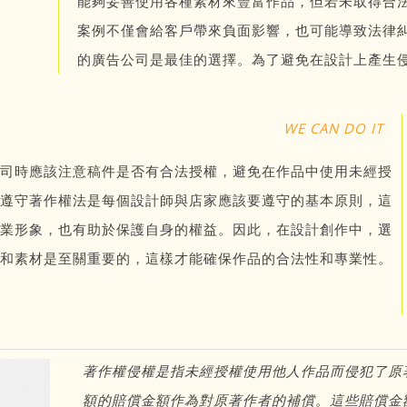
能夠妥善使用各種素材來豐富作品，但若未取得合
案例不僅會給客戶帶來負面影響，也可能導致法律
的廣告公司是最佳的選擇。為了避免在設計上產生
WE CAN DO IT
司時應該注意稿件是否有合法授權，避免在作品中使用未經授
遵守著作權法是每個設計師與店家應該要遵守的基本原則，這
業形象，也有助於保護自身的權益。因此，在設計創作中，選
和素材是至關重要的，這樣才能確保作品的合法性和專業性。
著作權侵權是指未經授權使用他人作品而侵犯了原
額的賠償金額作為對原著作者的補償。這些賠償金