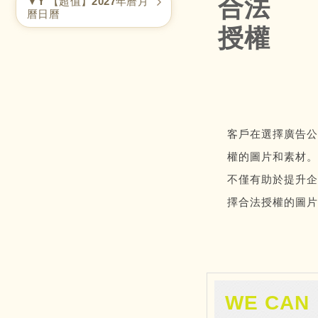
合法
▼Y 【超值】2027年曆月
曆日曆
授權
客戶在選擇廣告公
權的圖片和素材。
不僅有助於提升企
擇合法授權的圖片
WE CAN