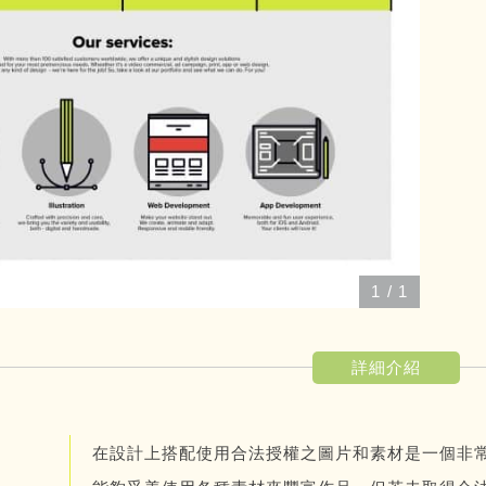
1
/
1
詳細介紹
在設計上搭配使用合法授權之圖片和素材是一個非