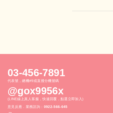
03-456-7891
代表號，總機#9或直撥分機號碼
@gox9956x
(LINE線上真人客服，快速回覆，點選立即加入)
意見反應．業務諮詢：
0922-566-645