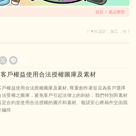
首頁
產品瀏覽
▼N 設計．加工．付
障客戶權益使用合法授權圖庫及素材
客戶權益使用合法授權圖庫及素材, 尊重創作著並且為客戶選擇
合法受權之圖庫，避免客戶引起法律上的糾紛；我們特別與素材
簽定合約並使用合法授權的圖片和素材。敬請安心將稿件交由我
計編排