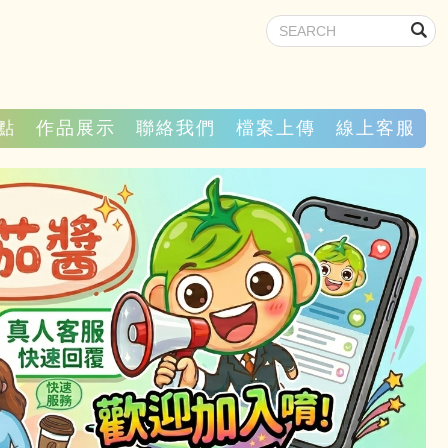
點
作品展示
聯絡我們
檔案上傳
線上客服