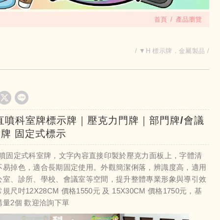
首頁
產品瀏覽
▼H 標示牌．金屬製品
直噴科室牌標示牌｜壓克力門牌｜部門牌/會議
牌 固定式標示
直噴固定式科室牌，文字內容直接印製於壓克力面板上，字體清
不易掉色，適合長期固定使用。外觀簡潔俐落，辨識度高，適用
公室、診所、學校、會議室等空間，提升整體專業形象與導引效
規尺吋12X28CM 價格1550元 及 15X30CM 價格1750元，基
購量2個 歡迎洽詢下單