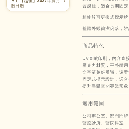
▼Y 【超值】2027年曆月
曆日曆
質感佳，適合長期固定
相較於可更換式標示牌
整體外觀簡潔俐落，辨
商品特色
UV直噴印刷，內容直
壓克力材質，平整耐用
文字清楚好辨識，遠看
固定式標示設計，適合
提升整體空間專業形象
適用範圍
公司辦公室、部門門牌
醫療診所、醫院科室