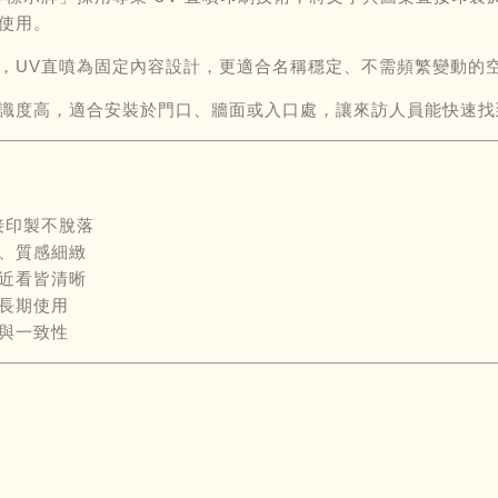
使用。
，UV直噴為固定內容設計，更適合名稱穩定、不需頻繁變動的
識度高，適合安裝於門口、牆面或入口處，讓來訪人員能快速找
接印製不脫落
、質感細緻
近看皆清晰
長期使用
與一致性