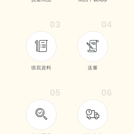
03
04
填寫資料
送審
05
06