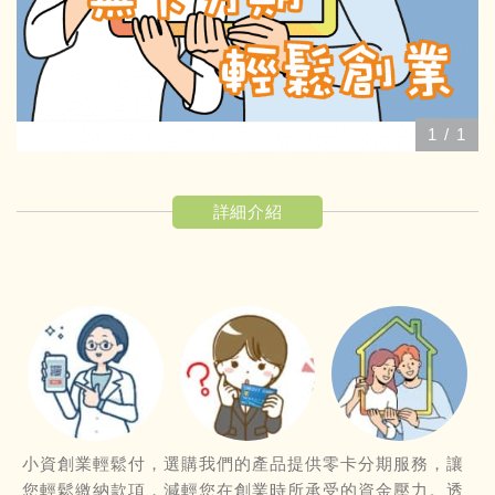
1
/
1
詳細介紹
小資創業輕鬆付，選購我們的產品提供零卡分期服務，讓
您輕鬆繳納款項，減輕您在創業時所承受的資金壓力。透