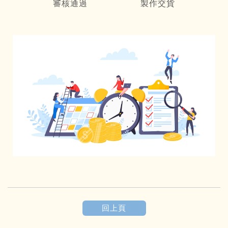
審核通過
製作交貨
回上頁