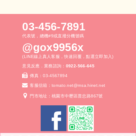
03-456-7891
代表號，總機#9或直撥分機號碼
@gox9956x
(LINE線上真人客服，快速回覆，點選立即加入)
意見反應．業務諮詢：
0922-566-645
傳真：
03-4567894
客服信箱：
tomato.net@msa.hinet.net
門市地址：桃園市中壢區普忠路867號