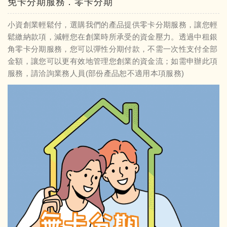
免卡分期服務．零卡分期
小資創業輕鬆付，選購我們的產品提供零卡分期服務，讓您輕
鬆繳納款項，減輕您在創業時所承受的資金壓力。透過中租銀
角零卡分期服務，您可以彈性分期付款，不需一次性支付全部
金額，讓您可以更有效地管理您創業的資金流；如需申辦此項
服務，請洽詢業務人員(部份產品恕不適用本項服務)