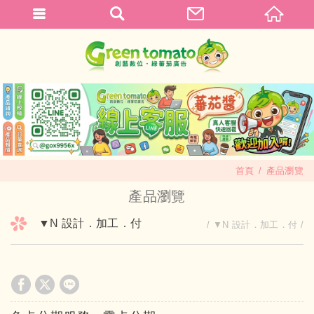
首頁
產品瀏覽
產品瀏覽
▼N 設計．加工．付
▼N 設計．加工．付