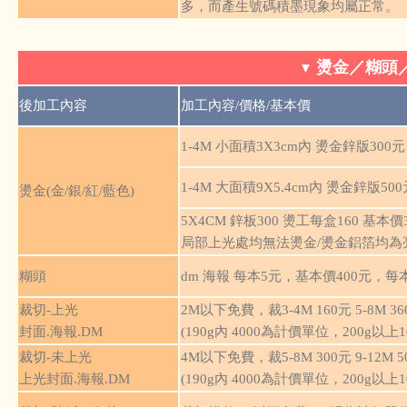
多，而產生號碼積墨現象均屬正常。
燙金／糊頭
▼
後加工內容
加工內容/價格/基本價
1-4M 小面積3X3cm內 燙金鋅版300
1-4M 大面積9X5.4cm內 燙金鋅版5
燙金(金/銀/紅/藍色)
5X4CM 鋅板300 燙工每盒160 基本價3
局部上光處均無法燙金/燙金鋁箔均為
糊頭
dm 海報 每本5元，基本價400元，
裁切-上光
2M以下免費，裁3-4M 160元 5-8M 360元 
封面.海報.DM
(190g內 4000為計價單位，200g以上
裁切-未上光
4M以下免費，裁5-8M 300元 9-12M 500
上光封面.海報.DM
(190g內 4000為計價單位，200g以上