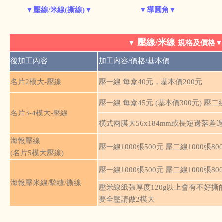
▼壓線/米線(撕線)▼
▼導圓角▼
壓線/米線
▼
規格及價格
後加工內容
加工內容/價格/基本價
名片2模大-壓線
壓一線 每盒40元，基本價200元
壓一線 每盒45元 (基本價300元) 壓二線
名片3-4模大-壓線
橫式兩膜大56x184mm或長短邊
海報壓線
壓一線1000張500元 壓二線1000張80
(名片5模大壓線)
壓一線1000張500元 壓二線1000張80
海報壓米線/騎縫/撕線
壓米線紙張厚度120g以上會有不好
要全壓請做2模大