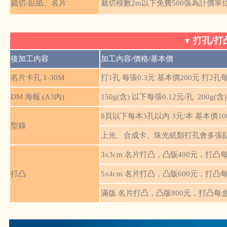
裁切-貼紙、名片
裁切模數2m以下免費500張為計價單位，小於3
打孔/打
▼
後加工內容
加工內容/價格/基本價
名片卡孔 1-30M
打1孔 每張0.3元 基本價200元 打2孔
DM 海報 (A3內)
150g(含) 以下每張0.12元/孔 200g(
8頁以下每本3孔以內 3元/本 基本價10
型錄
上光、合成卡、珠光紙類打孔會多張
3x3cm 名片打凸，凸版400元，打凸每盒
打凸
5x4cm 名片打凸，凸版600元，打凸每盒
滿版 名片打凸，凸版800元，打凸每盒20