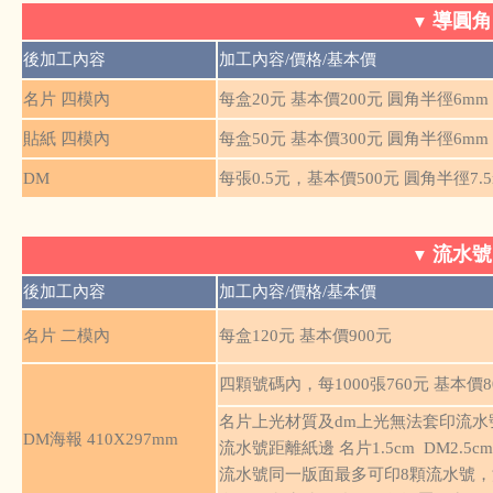
導圓
▼
後加工內容
加工內容/價格/基本價
名片 四模內
每盒20元 基本價200元 圓角半徑6mm
貼紙 四模內
每盒50元 基本價300元 圓角半徑6mm
DM
每張0.5元，基本價500元 圓角半徑7
流水
▼
後加工內容
加工內容/價格/基本價
名片 二模內
每盒120元 基本價900元
四顆號碼內，每1000張760元 基本價8
名片上光材質及dm上光無法套印流水號，
DM海報 410X297mm
流水號距離紙邊 名片1.5cm DM2.
流水號同一版面最多可印8顆流水號