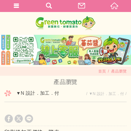
首頁
產品瀏覽
產品瀏覽
▼N 設計．加工．付
▼N 設計．加工．付