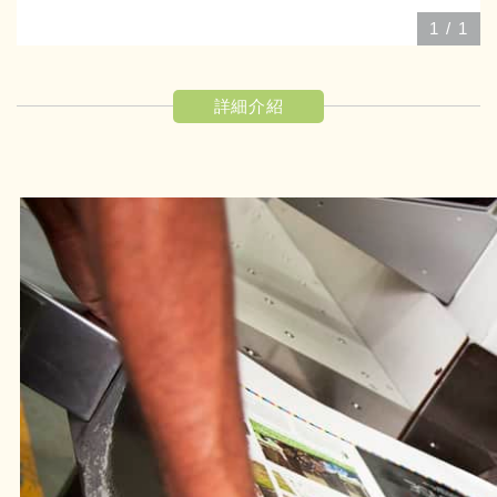
1
/
1
詳細介紹