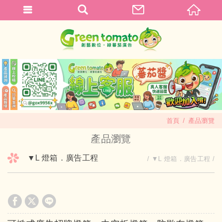
首頁
產品瀏覽
產品瀏覽
▼L 燈箱．廣告工程
▼L 燈箱．廣告工程