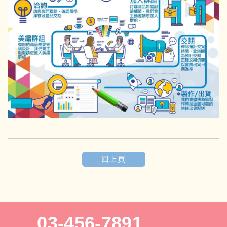
回上頁
03-456-7891