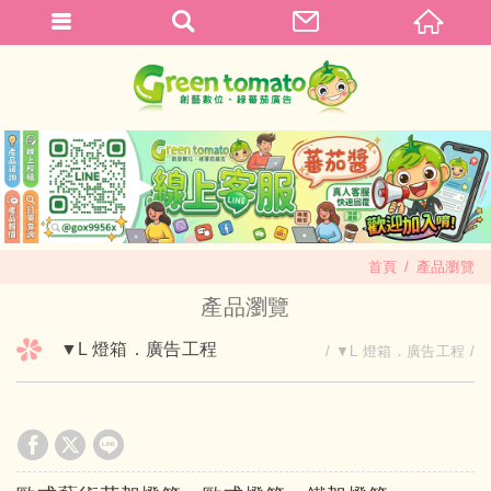
首頁
產品瀏覽
產品瀏覽
▼L 燈箱．廣告工程
▼L 燈箱．廣告工程