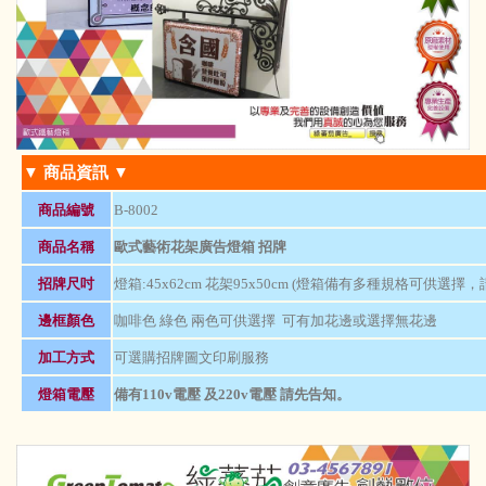
▼ 商品資訊 ▼
商品編號
B-8002
商品名稱
歐式藝術花架廣告燈箱 招牌
招牌尺吋
燈箱:45x62cm 花架95x50cm (燈箱備有多種規格可供選擇，
邊框顏色
咖啡色 綠色 兩色可供選擇 可有加花邊或選擇無花邊
加工方式
可選購招牌圖文印刷服務
燈箱電壓
備有110v電壓 及220v電壓 請先告知。