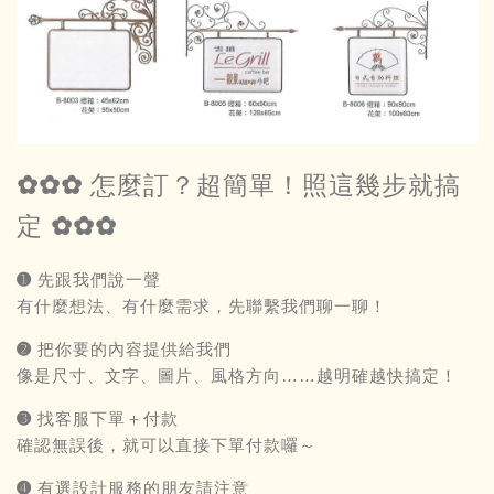
✿✿✿ 怎麼訂？超簡單！照這幾步就搞
定 ✿✿✿
➊ 先跟我們說一聲
有什麼想法、有什麼需求，先聯繫我們聊一聊！
➋ 把你要的內容提供給我們
像是尺寸、文字、圖片、風格方向……越明確越快搞定！
➌ 找客服下單＋付款
確認無誤後，就可以直接下單付款囉～
➍ 有選設計服務的朋友請注意