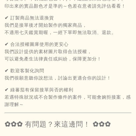
印出來的實品顏色才是準的～色差在意者請先評估看看！
✔ 訂製商品無法退換貨
我們是接單後才開始製作的獨家商品，
不適用七天鑑賞期喔，一經下單即無法取消、退款。
✔ 合法授權圖庫使用的更安心
我們設計提供的素材圖片取得合法授權，
可以避免產生法律責任或糾紛，保障更加分！
✔ 歡迎客製化詢問
我們很願意聽你說想法，討論出更適合你的設計！
✔ 綠蕃茄有保留接單與否的權利
若遇特殊狀況或不合製作條件的案件，可能會婉拒接案，感
謝理解～
✿✿✿ 有問題？來這邊問！ ✿✿✿