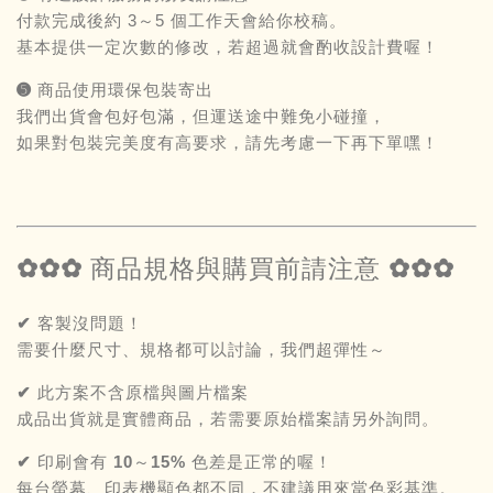
付款完成後約 3～5 個工作天會給你校稿。
基本提供一定次數的修改，若超過就會酌收設計費喔！
➎ 商品使用環保包裝寄出
我們出貨會包好包滿，但運送途中難免小碰撞，
如果對包裝完美度有高要求，請先考慮一下再下單嘿！
✿✿✿ 商品規格與購買前請注意 ✿✿✿
✔ 客製沒問題！
需要什麼尺寸、規格都可以討論，我們超彈性～
✔ 此方案不含原檔與圖片檔案
成品出貨就是實體商品，若需要原始檔案請另外詢問。
✔ 印刷會有 10～15% 色差是正常的喔！
每台螢幕、印表機顯色都不同，不建議用來當色彩基準。