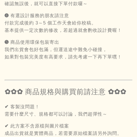
確認無誤後，就可以直接下單付款囉～
➍ 有選設計服務的朋友請注意
付款完成後約 3～5 個工作天會給你校稿。
基本提供一定次數的修改，若超過就會酌收設計費喔！
➎ 商品使用環保包裝寄出
我們出貨會包好包滿，但運送途中難免小碰撞，
如果對包裝完美度有高要求，請先考慮一下再下單嘿！
✿✿✿ 商品規格與購買前請注意 ✿✿✿
✔ 客製沒問題！
需要什麼尺寸、規格都可以討論，我們超彈性～
✔ 此方案不含原檔與圖片檔案
成品出貨就是實體商品，若需要原始檔案請另外詢問。