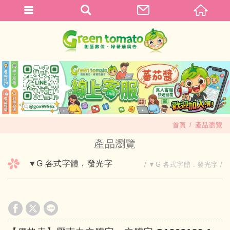
首頁
產品瀏覽
產品瀏覽
▼G 各式字體．發光字
▼G 各式字體．發光字