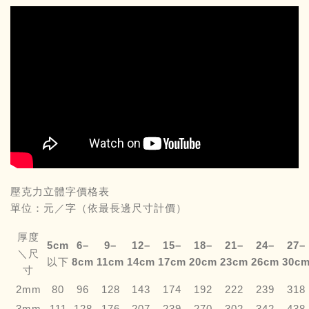
壓克力立體字價格表
單位：元／字（依最長邊尺寸計價）
厚度
5cm
6–
9–
12–
15–
18–
21–
24–
27–
＼尺
以下
8cm
11cm
14cm
17cm
20cm
23cm
26cm
30c
寸
2mm
80
96
128
143
174
192
222
239
318
3mm
111
128
176
207
239
270
302
342
438