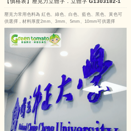
【價格表】壓克力立體字．立體字 G1303182-1
壓克力常用色料為 紅色、綠色、白色、藍色、黑色、黃色可
供選擇，材料厚度2mm、3mm、5mm、10mm可供選擇