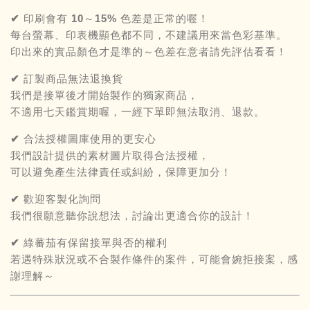
✔ 印刷會有 10～15% 色差是正常的喔！
每台螢幕、印表機顯色都不同，不建議用來當色彩基準。
印出來的實品顏色才是準的～色差在意者請先評估看看！
✔ 訂製商品無法退換貨
我們是接單後才開始製作的獨家商品，
不適用七天鑑賞期喔，一經下單即無法取消、退款。
✔ 合法授權圖庫使用的更安心
我們設計提供的素材圖片取得合法授權，
可以避免產生法律責任或糾紛，保障更加分！
✔ 歡迎客製化詢問
我們很願意聽你說想法，討論出更適合你的設計！
✔ 綠蕃茄有保留接單與否的權利
若遇特殊狀況或不合製作條件的案件，可能會婉拒接案，感
謝理解～