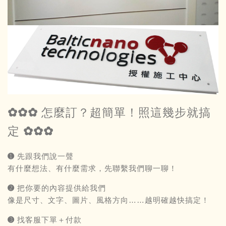
✿✿✿ 怎麼訂？超簡單！照這幾步就搞
定 ✿✿✿
➊ 先跟我們說一聲
有什麼想法、有什麼需求，先聯繫我們聊一聊！
➋ 把你要的內容提供給我們
像是尺寸、文字、圖片、風格方向……越明確越快搞定！
➌ 找客服下單＋付款