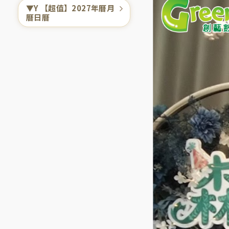
▼Y 【超值】2027年曆月
曆日曆