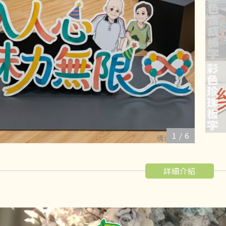
1
/
6
詳細介紹