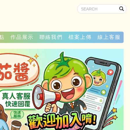
點
作品展示
聯絡我們
檔案上傳
線上客服