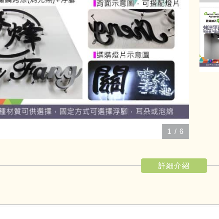
1
/
6
詳細介紹