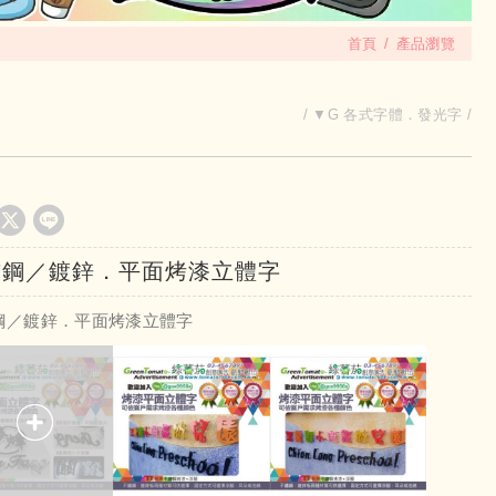
首頁
產品瀏覽
▼G 各式字體．發光字
鏽鋼／鍍鋅．平面烤漆立體字
鋼／鍍鋅．平面烤漆立體字