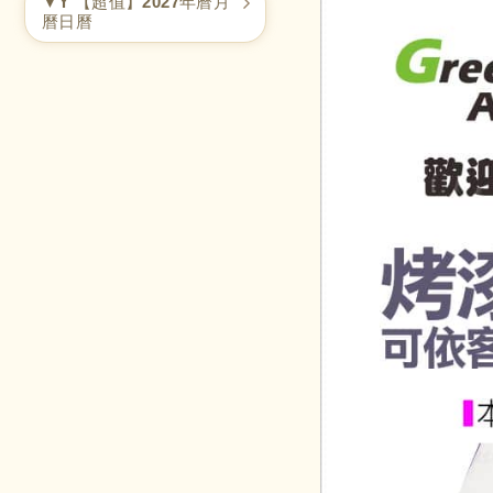
▼Y 【超值】2027年曆月
曆日曆