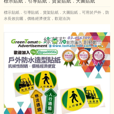
標示貼紙．引導貼紙．貨架貼紙．大圖貼紙
標示貼紙．引導貼紙．貨架貼紙．大圖貼紙，可用於戶外，防
水長效抗曬，價格經濟便宜，歡迎洽詢