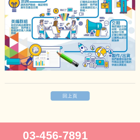
回上頁
03-456-7891