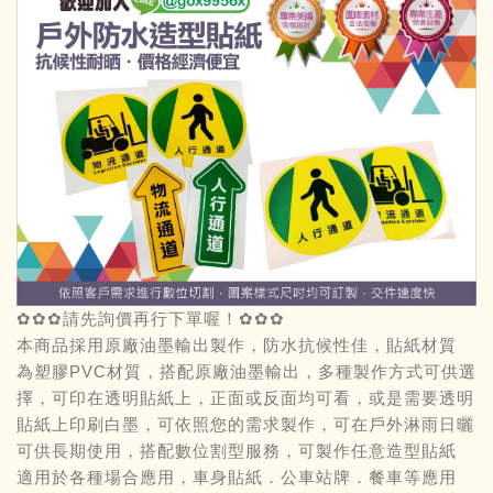
✿✿✿請先詢價再行下單喔！✿✿✿
本商品採用原廠油墨輸出製作，防水抗候性佳，貼紙材質
為塑膠PVC材質，搭配原廠油墨輸出，多種製作方式可供選
擇，可印在透明貼紙上，正面或反面均可看，或是需要透明
貼紙上印刷白墨，可依照您的需求製作，可在戶外淋雨日曬
可供長期使用，搭配數位割型服務，可製作任意造型貼紙
適用於各種場合應用，車身貼紙．公車站牌．餐車等應用