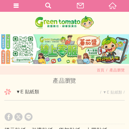
首頁
產品瀏覽
產品瀏覽
▼E 貼紙類
▼E 貼紙類